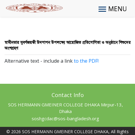
MENU
স্বাধীনতার সুবর্ণজয়ন্তী উদযাপন উপলক্ষ্যে আয়োজিত প্রতিযোগিতা ও অনুষ্ঠানে শিশুদের
অংশগ্রহণ
Alternative text - include a link
to the PDF!
Contact Info
SOS HERMANN GMEINER COLLEGE DHAKA Mirpur-13,
Dhaka
soshgcdac@sos-bangladesh.org
© 2026 SOS HERMANN GMEINER COLLEGE DHAKA, All Rights