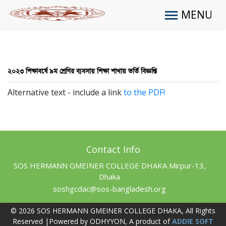
MENU
২০২৩ শিক্ষাবর্ষে ৯ম শ্রেণির ব্যবসায় শিক্ষা শাখায় ভর্তি বিজ্ঞপ্তি
Alternative text - include a link
to the PDF!
Contact Info
SOS HERMANN GMEINER COLLEGE DHAKA Mirpur-13,
Dhaka
soshgcdac@sos-bangladesh.org
© 2026 SOS HERMANN GMEINER COLLEGE DHAKA, All Rights
Reserved |Powered by ODHYYON, A product of
ADDIE SOFT